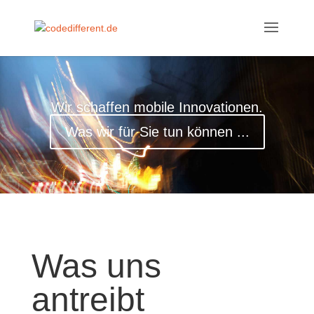
Wir schaffen mobile Innovationen.
Was wir für Sie tun können ...
Was uns
antreibt