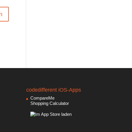
codedifferent iOS-Apps
CompareMe
Shopping Calculator