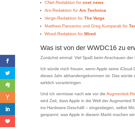
CNet-Redaktion für
cnet news
Ars-Redaktion für
Ars Technica
Verge-Redaktion für
The Verge
Matthew Panzarino und Greg Kumparak für
Te
Wired-Redaktion für
Wired
Was ist von der WWDC16 zu er
Zunächst einmal: Viel Spaß beim Anschauen der 
Ich würde mich freuen, wenn Apple seine iCloud-
dieses Jahr abhandengekommen ist. Das würde di
wirklich voranbringen.
Und ich vermisse nach wie vor die
Augmented-Real
wird Zeit, dass Apple in die Welt der Augmented R
ins Hardware-Geschäft – eingestiegen, selbst Mic
gespannt, was Apple in diesem Markt machen wir