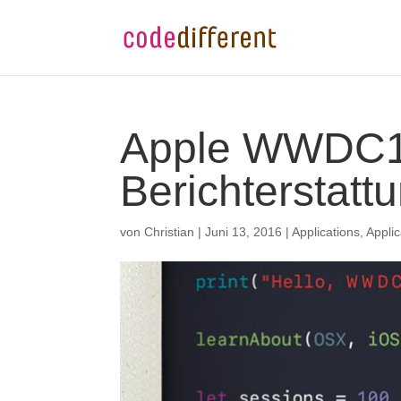
Apple WWDC16
Berichterstatt
von
Christian
|
Juni 13, 2016
|
Applications
,
Applic