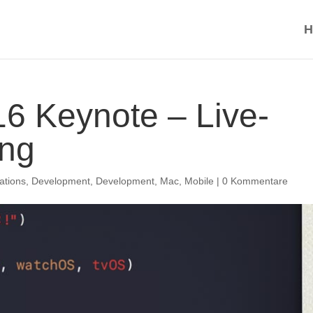
H
 Keynote – Live-
ung
ations
,
Development
,
Development
,
Mac
,
Mobile
|
0 Kommentare