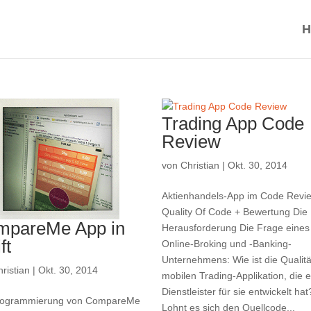
H
Trading App Code
Review
von
Christian
|
Okt. 30, 2014
Aktienhandels-App im Code Revi
Quality Of Code + Bewertung Die
mpareMe App in
Herausforderung Die Frage eines
ft
Online-Broking und -Banking-
Unternehmens: Wie ist die Qualitä
ristian
|
Okt. 30, 2014
mobilen Trading-Applikation, die e
Dienstleister für sie entwickelt hat
ogrammierung von CompareMe
Lohnt es sich den Quellcode...