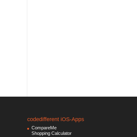
codedifferent iOS-Apps
CompareMe
Shopping Calculator