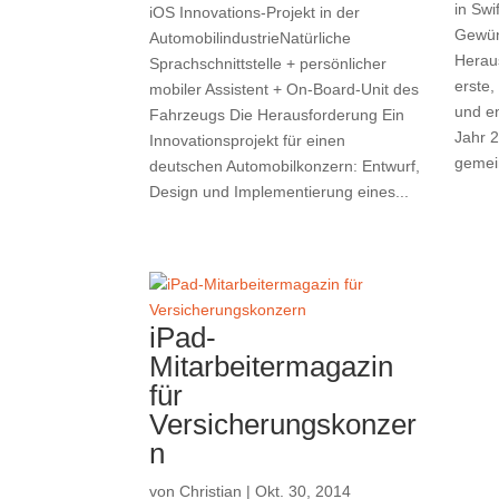
in Sw
iOS Innovations-Projekt in der
Gewün
AutomobilindustrieNatürliche
Herau
Sprachschnittstelle + persönlicher
erste,
mobiler Assistent + On-Board-Unit des
und en
Fahrzeugs Die Herausforderung Ein
Jahr 2
Innovationsprojekt für einen
gemei
deutschen Automobilkonzern: Entwurf,
Design und Implementierung eines...
iPad-
Mitarbeitermagazin
für
Versicherungskonzer
n
von
Christian
|
Okt. 30, 2014