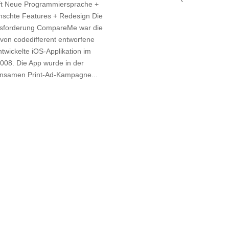
ift Neue Programmiersprache +
schte Features + Redesign Die
sforderung CompareMe war die
 von codedifferent entworfene
twickelte iOS-Applikation im
008. Die App wurde in der
nsamen Print-Ad-Kampagne...