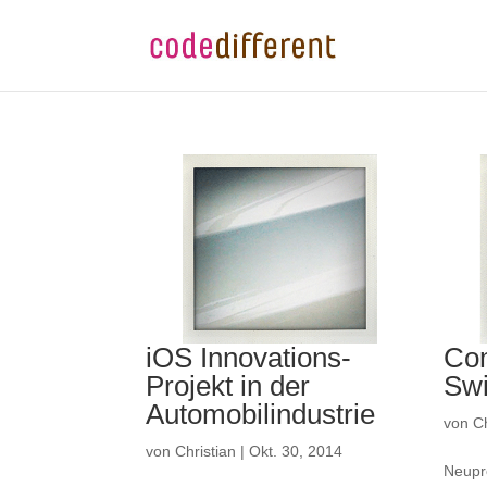
iOS Innovations-
Co
Projekt in der
Swi
Automobilindustrie
von
Ch
von
Christian
|
Okt. 30, 2014
Neupr