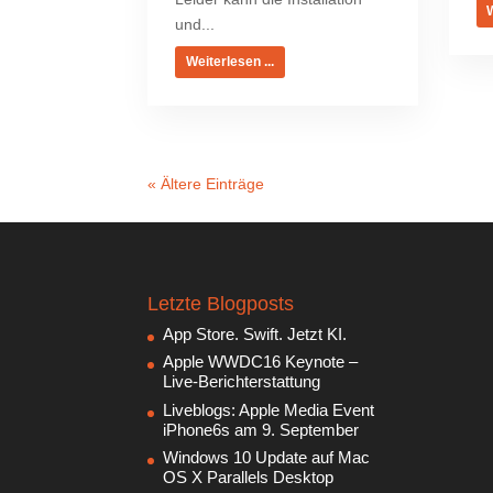
W
und...
Weiterlesen ...
« Ältere Einträge
Letzte Blogposts
App Store. Swift. Jetzt KI.
Apple WWDC16 Keynote –
Live-Berichterstattung
Liveblogs: Apple Media Event
iPhone6s am 9. September
Windows 10 Update auf Mac
OS X Parallels Desktop