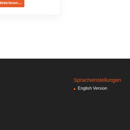
eiterlesen ...
Spracheinstellungen
English Version