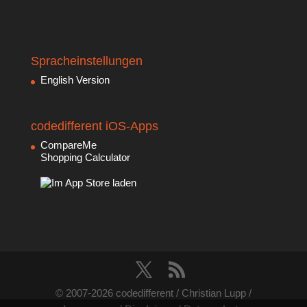
Spracheinstellungen
English Version
codedifferent iOS-Apps
CompareMe
Shopping Calculator
© 2007-2026 codedifferent / Christian Lupp /