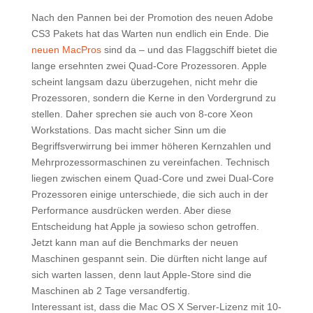
Nach den Pannen bei der Promotion des neuen Adobe
CS3 Pakets hat das Warten nun endlich ein Ende. Die
neuen MacPros
sind da – und das Flaggschiff bietet die
lange ersehnten zwei Quad-Core Prozessoren. Apple
scheint langsam dazu überzugehen, nicht mehr die
Prozessoren, sondern die Kerne in den Vordergrund zu
stellen. Daher sprechen sie auch von 8-core Xeon
Workstations. Das macht sicher Sinn um die
Begriffsverwirrung bei immer höheren Kernzahlen und
Mehrprozessormaschinen zu vereinfachen. Technisch
liegen zwischen einem Quad-Core und zwei Dual-Core
Prozessoren einige unterschiede, die sich auch in der
Performance ausdrücken werden. Aber diese
Entscheidung hat Apple ja sowieso schon getroffen.
Jetzt kann man auf die Benchmarks der neuen
Maschinen gespannt sein. Die dürften nicht lange auf
sich warten lassen, denn laut Apple-Store sind die
Maschinen ab 2 Tage versandfertig.
Interessant ist, dass die Mac OS X Server-Lizenz mit 10-