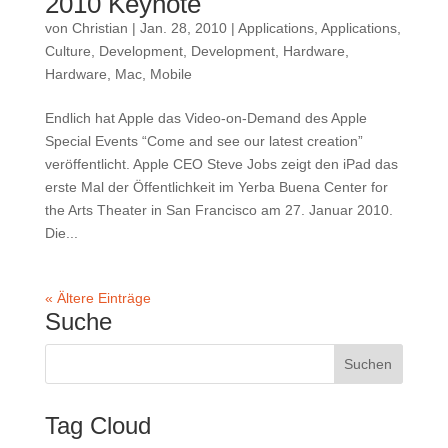
2010 Keynote
von
Christian
|
Jan. 28, 2010
|
Applications
,
Applications
,
Culture
,
Development
,
Development
,
Hardware
,
Hardware
,
Mac
,
Mobile
Endlich hat Apple das Video-on-Demand des Apple
Special Events “Come and see our latest creation”
veröffentlicht. Apple CEO Steve Jobs zeigt den iPad das
erste Mal der Öffentlichkeit im Yerba Buena Center for
the Arts Theater in San Francisco am 27. Januar 2010.
Die...
« Ältere Einträge
Suche
Tag Cloud