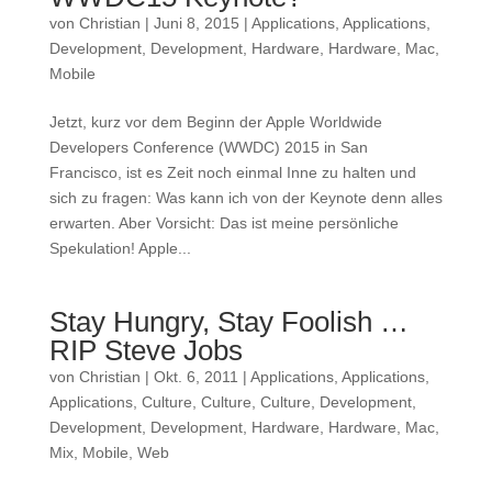
von
Christian
|
Juni 8, 2015
|
Applications
,
Applications
,
Development
,
Development
,
Hardware
,
Hardware
,
Mac
,
Mobile
Jetzt, kurz vor dem Beginn der Apple Worldwide
Developers Conference (WWDC) 2015 in San
Francisco, ist es Zeit noch einmal Inne zu halten und
sich zu fragen: Was kann ich von der Keynote denn alles
erwarten. Aber Vorsicht: Das ist meine persönliche
Spekulation! Apple...
Stay Hungry, Stay Foolish …
RIP Steve Jobs
von
Christian
|
Okt. 6, 2011
|
Applications
,
Applications
,
Applications
,
Culture
,
Culture
,
Culture
,
Development
,
Development
,
Development
,
Hardware
,
Hardware
,
Mac
,
Mix
,
Mobile
,
Web