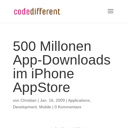
500 Millonen
App-Downloads
im iPhone
AppStore
von
Christian
|
Jan. 16, 2009
|
Applications
,
Development
,
Mobile
|
0 Kommentare