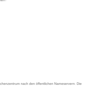
men?
rechenzentrum nach den öffentlichen Nameservern. Die