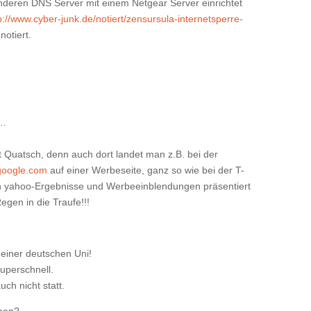
deren DNS Server mit einem Netgear Server einrichtet
p://www.cyber-junk.de/notiert/zensursula-internetsperre-
notiert.
e…
 Quatsch, denn auch dort landet man z.B. bei der
google.com
auf einer Werbeseite, ganz so wie bei der T-
yahoo-Ergebnisse und Werbeeinblendungen präsentiert
egen in die Traufe!!!
:
einer deutschen Uni!
 superschnell.
uch nicht statt.