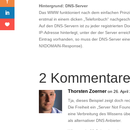
Hintergrund: DNS-Server
Das WWW funktioniert nach dem einfachen Prinzi
erstmal in einem dicken „Telefonbuch“ nachge
Auf den DNS-Servern ist zu jeder registrierten 
IP-Adresse hinterlegt, unter der der Server erre
Eintrag vorhanden, so muss der DNS-Server eine 
NXDOMAIN-Response).
2 Kommentar
Thorsten Zoerner
on 26. April
Tja, dieses Beispiel zeigt doch r
Die Freiheit ein „Server Not Fou
eine Verbreitung des Wissens ü
als alternativer DNS Anbieter.