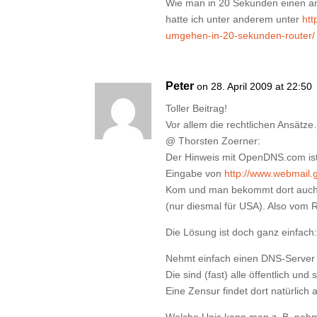
Wie man in 20 Sekunden einen an
hatte ich unter anderem unter
htt
umgehen-in-20-sekunden-router/
Peter
on 28. April 2009 at 22:50
Toller Beitrag!
Vor allem die rechtlichen Ansätz
@ Thorsten Zoerner:
Der Hinweis mit OpenDNS.com ist
Eingabe von
http://www.webmail.
Kom und man bekommt dort auch 
(nur diesmal für USA). Also vom R
Die Lösung ist doch ganz einfach
Nehmt einfach einen DNS-Server 
Die sind (fast) alle öffentlich und
Eine Zensur findet dort natürlich a