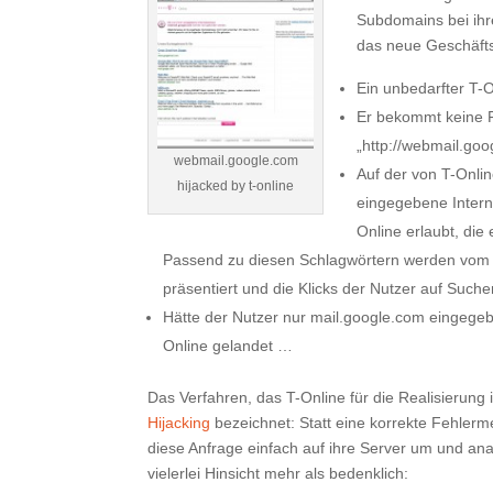
Subdomains bei ih
das neue Geschäfts
Ein unbedarfter T-
Er bekommt keine F
„http://webmail.goo
webmail.google.com
Auf der von T-Onlin
hijacked by t-online
eingegebene Intern
Online erlaubt, di
Passend zu diesen Schlagwörtern werden vom
präsentiert und die Klicks der Nutzer auf Suc
Hätte der Nutzer nur mail.google.com eingege
Online gelandet …
Das Verfahren, das T-Online für die Realisierung 
Hijacking
bezeichnet: Statt eine korrekte Fehler
diese Anfrage einfach auf ihre Server um und ana
vielerlei Hinsicht mehr als bedenklich: