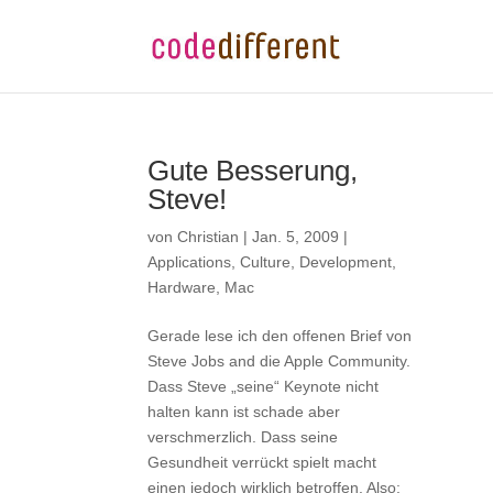
Gute Besserung,
Steve!
von
Christian
|
Jan. 5, 2009
|
Applications
,
Culture
,
Development
,
Hardware
,
Mac
Gerade lese ich den offenen Brief von
Steve Jobs and die Apple Community.
Dass Steve „seine“ Keynote nicht
halten kann ist schade aber
verschmerzlich. Dass seine
Gesundheit verrückt spielt macht
einen jedoch wirklich betroffen. Also: