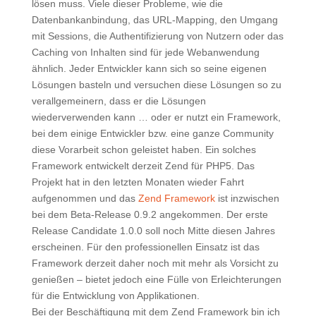
lösen muss. Viele dieser Probleme, wie die
Datenbankanbindung, das URL-Mapping, den Umgang
mit Sessions, die Authentifizierung von Nutzern oder das
Caching von Inhalten sind für jede Webanwendung
ähnlich. Jeder Entwickler kann sich so seine eigenen
Lösungen basteln und versuchen diese Lösungen so zu
verallgemeinern, dass er die Lösungen
wiederverwenden kann … oder er nutzt ein Framework,
bei dem einige Entwickler bzw. eine ganze Community
diese Vorarbeit schon geleistet haben. Ein solches
Framework entwickelt derzeit Zend für PHP5. Das
Projekt hat in den letzten Monaten wieder Fahrt
aufgenommen und das
Zend Framework
ist inzwischen
bei dem Beta-Release 0.9.2 angekommen. Der erste
Release Candidate 1.0.0 soll noch Mitte diesen Jahres
erscheinen. Für den professionellen Einsatz ist das
Framework derzeit daher noch mit mehr als Vorsicht zu
genießen – bietet jedoch eine Fülle von Erleichterungen
für die Entwicklung von Applikationen.
Bei der Beschäftigung mit dem Zend Framework bin ich