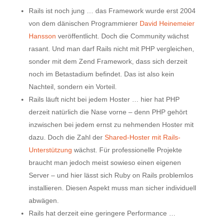
Rails ist noch jung … das Framework wurde erst 2004
von dem dänischen Programmierer
David Heinemeier
Hansson
veröffentlicht. Doch die Community wächst
rasant. Und man darf Rails nicht mit PHP vergleichen,
sonder mit dem Zend Framework, dass sich derzeit
noch im Betastadium befindet. Das ist also kein
Nachteil, sondern ein Vorteil.
Rails läuft nicht bei jedem Hoster … hier hat PHP
derzeit natürlich die Nase vorne – denn PHP gehört
inzwischen bei jedem ernst zu nehmenden Hoster mit
dazu. Doch die Zahl der
Shared-Hoster mit Rails-
Unterstützung
wächst. Für professionelle Projekte
braucht man jedoch meist sowieso einen eigenen
Server – und hier lässt sich Ruby on Rails problemlos
installieren. Diesen Aspekt muss man sicher individuell
abwägen.
Rails hat derzeit eine geringere Performance …