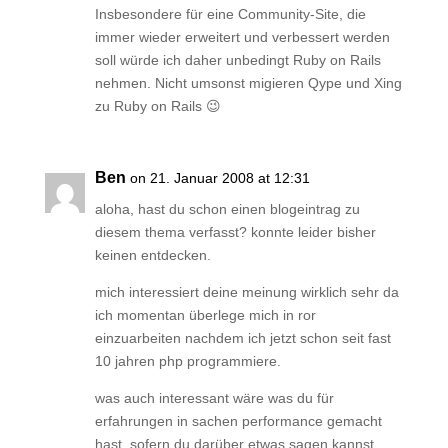
Insbesondere für eine Community-Site, die
immer wieder erweitert und verbessert werden
soll würde ich daher unbedingt Ruby on Rails
nehmen. Nicht umsonst migieren Qype und Xing
zu Ruby on Rails 😉
Ben
on 21. Januar 2008 at 12:31
aloha, hast du schon einen blogeintrag zu
diesem thema verfasst? konnte leider bisher
keinen entdecken.
mich interessiert deine meinung wirklich sehr da
ich momentan überlege mich in ror
einzuarbeiten nachdem ich jetzt schon seit fast
10 jahren php programmiere.
was auch interessant wäre was du für
erfahrungen in sachen performance gemacht
hast, sofern du darüber etwas sagen kannst.