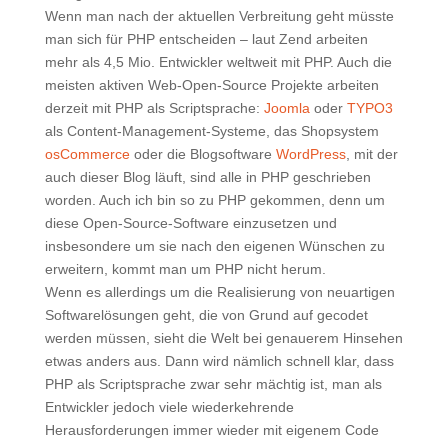
Wenn man nach der aktuellen Verbreitung geht müsste
man sich für PHP entscheiden – laut Zend arbeiten
mehr als 4,5 Mio. Entwickler weltweit mit PHP. Auch die
meisten aktiven Web-Open-Source Projekte arbeiten
derzeit mit PHP als Scriptsprache:
Joomla
oder
TYPO3
als Content-Management-Systeme, das Shopsystem
osCommerce
oder die Blogsoftware
WordPress
, mit der
auch dieser Blog läuft, sind alle in PHP geschrieben
worden. Auch ich bin so zu PHP gekommen, denn um
diese Open-Source-Software einzusetzen und
insbesondere um sie nach den eigenen Wünschen zu
erweitern, kommt man um PHP nicht herum.
Wenn es allerdings um die Realisierung von neuartigen
Softwarelösungen geht, die von Grund auf gecodet
werden müssen, sieht die Welt bei genauerem Hinsehen
etwas anders aus. Dann wird nämlich schnell klar, dass
PHP als Scriptsprache zwar sehr mächtig ist, man als
Entwickler jedoch viele wiederkehrende
Herausforderungen immer wieder mit eigenem Code