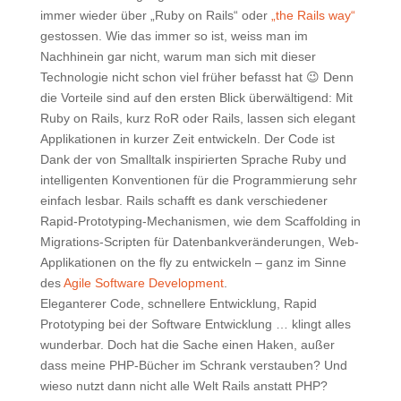
immer wieder über „Ruby on Rails“ oder
„the Rails way“
gestossen. Wie das immer so ist, weiss man im
Nachhinein gar nicht, warum man sich mit dieser
Technologie nicht schon viel früher befasst hat 😉 Denn
die Vorteile sind auf den ersten Blick überwältigend: Mit
Ruby on Rails, kurz RoR oder Rails, lassen sich elegant
Applikationen in kurzer Zeit entwickeln. Der Code ist
Dank der von Smalltalk inspirierten Sprache Ruby und
intelligenten Konventionen für die Programmierung sehr
einfach lesbar. Rails schafft es dank verschiedener
Rapid-Prototyping-Mechanismen, wie dem Scaffolding in
Migrations-Scripten für Datenbankveränderungen, Web-
Applikationen on the fly zu entwickeln – ganz im Sinne
des
Agile Software Development
.
Eleganterer Code, schnellere Entwicklung, Rapid
Prototyping bei der Software Entwicklung … klingt alles
wunderbar. Doch hat die Sache einen Haken, außer
dass meine PHP-Bücher im Schrank verstauben? Und
wieso nutzt dann nicht alle Welt Rails anstatt PHP?