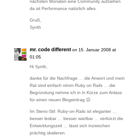
nächsten Monaten eine Community aufziehen
da ist Performance natürlich alles.
Gruß,
Synth
mr. code different
on 15. Januar 2008 at
01:05
Hi Synth,
danke für die Nachfrage … die Anwort und mein
Rat sind einfach nimm Ruby on Rails … die
Begründung nehme ich in in Kürze zum Anlass
für einen neuen Blogeintrag 😉
Im Steno-Stil: Ruby-on-Rails ist eleganter …
besser lesbar … besser wartbar … verkürzt die
Entwicklungszeit … lässt sich inzwischen
prächtig skalieren.