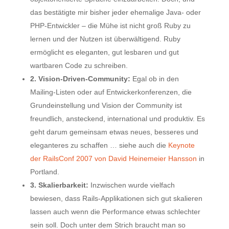
das bestätigte mir bisher jeder ehemalige Java- oder
PHP-Entwickler – die Mühe ist nicht groß Ruby zu
lernen und der Nutzen ist überwältigend. Ruby
ermöglicht es eleganten, gut lesbaren und gut
wartbaren Code zu schreiben.
2. Vision-Driven-Community:
Egal ob in den
Mailing-Listen oder auf Entwickerkonferenzen, die
Grundeinstellung und Vision der Community ist
freundlich, ansteckend, international und produktiv. Es
geht darum gemeinsam etwas neues, besseres und
eleganteres zu schaffen … siehe auch die
Keynote
der RailsConf 2007 von David Heinemeier Hansson
in
Portland.
3. Skalierbarkeit:
Inzwischen wurde vielfach
bewiesen, dass Rails-Applikationen sich gut skalieren
lassen auch wenn die Performance etwas schlechter
sein soll. Doch unter dem Strich braucht man so