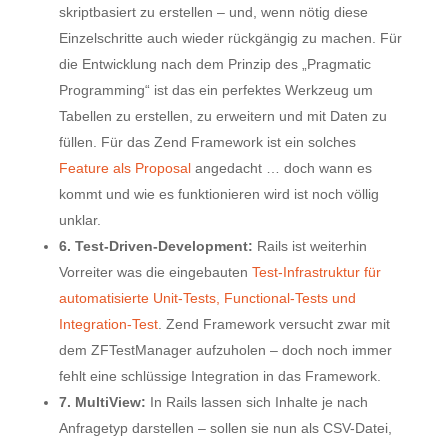
skriptbasiert zu erstellen – und, wenn nötig diese
Einzelschritte auch wieder rückgängig zu machen. Für
die Entwicklung nach dem Prinzip des „Pragmatic
Programming“ ist das ein perfektes Werkzeug um
Tabellen zu erstellen, zu erweitern und mit Daten zu
füllen. Für das Zend Framework ist ein solches
Feature als Proposal
angedacht … doch wann es
kommt und wie es funktionieren wird ist noch völlig
unklar.
6. Test-Driven-Development:
Rails ist weiterhin
Vorreiter was die eingebauten
Test-Infrastruktur für
automatisierte Unit-Tests, Functional-Tests und
Integration-Test
. Zend Framework versucht zwar mit
dem ZFTestManager aufzuholen – doch noch immer
fehlt eine schlüssige Integration in das Framework.
7. MultiView:
In Rails lassen sich Inhalte je nach
Anfragetyp darstellen – sollen sie nun als CSV-Datei,