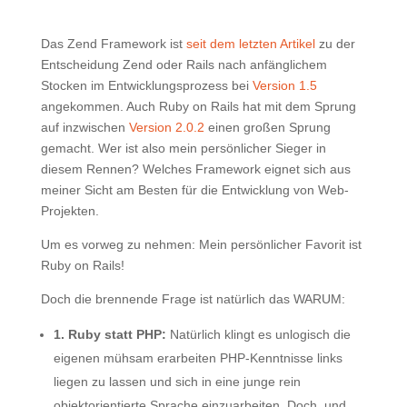
Das Zend Framework ist
seit dem letzten Artikel
zu der
Entscheidung Zend oder Rails nach anfänglichem
Stocken im Entwicklungsprozess bei
Version 1.5
angekommen. Auch Ruby on Rails hat mit dem Sprung
auf inzwischen
Version 2.0.2
einen großen Sprung
gemacht. Wer ist also mein persönlicher Sieger in
diesem Rennen? Welches Framework eignet sich aus
meiner Sicht am Besten für die Entwicklung von Web-
Projekten.
Um es vorweg zu nehmen: Mein persönlicher Favorit ist
Ruby on Rails!
Doch die brennende Frage ist natürlich das WARUM:
1. Ruby statt PHP:
Natürlich klingt es unlogisch die
eigenen mühsam erarbeiten PHP-Kenntnisse links
liegen zu lassen und sich in eine junge rein
objektorientierte Sprache einzuarbeiten. Doch, und