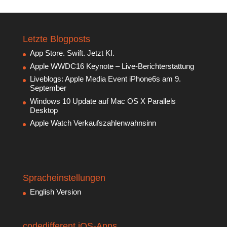
Letzte Blogposts
App Store. Swift. Jetzt KI.
Apple WWDC16 Keynote – Live-Berichterstattung
Liveblogs: Apple Media Event iPhone6s am 9.
September
Windows 10 Update auf Mac OS X Parallels
Desktop
Apple Watch Verkaufszahlenwahnsinn
Spracheinstellungen
English Version
codedifferent iOS-Apps