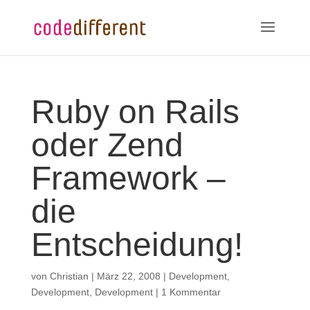
Ruby on Rails
oder Zend
Framework –
die
Entscheidung!
von
Christian
|
März 22, 2008
|
Development
,
Development
,
Development
|
1 Kommentar