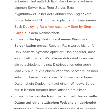
anbieten. Und natürlich läuft Rails bestens auf einem
eigenen Server bzw. Root-Server. Ezra
Zygmuntowicz, einer der Gründer von EngineYard,
Bruce Tate und Clinton Begin plaudern in dem neuen
Buch
Deploying Rails Applications: A Step-by-Step
Guide
aus dem Nähkästchen.
… wenn die Applikation auf einem Windows
Server laufen muss:
Ruby on Rails wurde bisher für
Unix-basierte Systeme optimiert. Das bedeutet, dass
es schnell üblichen Web-Server-Infrastrukturen wie
die verschiedenen Linux-Distributionen oder auch
Mac OS X läuft. Auf einem Windows Server muss man
jedoch mit einem Zentel der Performance rechnen.
Daher ist ein Deployment auf einem Windows Server
nur in kleinen Intranet-Installationen praktikabel.
… wenn man einfach nur mal schnell das aktuelle
Datum auf einer statischen Website eingeblendet
werden soll.
Dann lohnt sich weder die Nutzung von