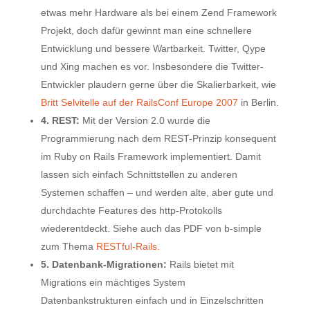
etwas mehr Hardware als bei einem Zend Framework
Projekt, doch dafür gewinnt man eine schnellere
Entwicklung und bessere Wartbarkeit. Twitter, Qype
und Xing machen es vor. Insbesondere die Twitter-
Entwickler plaudern gerne über die Skalierbarkeit, wie
Britt Selvitelle auf der RailsConf Europe 2007
in Berlin.
4. REST:
Mit der Version 2.0 wurde die
Programmierung nach dem REST-Prinzip konsequent
im Ruby on Rails Framework implementiert. Damit
lassen sich einfach Schnittstellen zu anderen
Systemen schaffen – und werden alte, aber gute und
durchdachte Features des http-Protokolls
wiederentdeckt. Siehe auch das PDF von b-simple
zum Thema
RESTful-Rails.
5. Datenbank-Migrationen:
Rails bietet mit
Migrations ein mächtiges System
Datenbankstrukturen einfach und in Einzelschritten