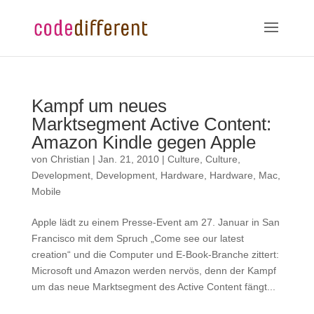
Kampf um neues
Marktsegment Active Content:
Amazon Kindle gegen Apple
von
Christian
|
Jan. 21, 2010
|
Culture
,
Culture
,
Development
,
Development
,
Hardware
,
Hardware
,
Mac
,
Mobile
Apple lädt zu einem Presse-Event am 27. Januar in San
Francisco mit dem Spruch „Come see our latest
creation“ und die Computer und E-Book-Branche zittert:
Microsoft und Amazon werden nervös, denn der Kampf
um das neue Marktsegment des Active Content fängt...