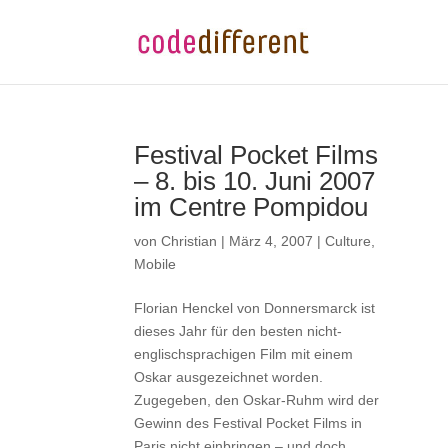
Festival Pocket Films
– 8. bis 10. Juni 2007
im Centre Pompidou
von
Christian
|
März 4, 2007
|
Culture
,
Mobile
Florian Henckel von Donnersmarck ist
dieses Jahr für den besten nicht-
englischsprachigen Film mit einem
Oskar ausgezeichnet worden.
Zugegeben, den Oskar-Ruhm wird der
Gewinn des Festival Pocket Films in
Paris nicht einbringen – und doch