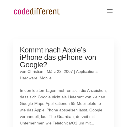
Kommt nach Apple’s
iPhone das gPhone von
Google?
von
Christian
|
März 22, 2007
|
Applications
,
Hardware
,
Mobile
In den letzten Tagen mehren sich die Anzeichen,
dass sich Google nicht als Lieferant von kleinen
Google-Maps-Applikationen für Mobiltelefone
wie das Apple iPhone abspeisen lässt. Google
verhandelt, laut The Guardian, derzeit mit
Unternehmen wie Telefonica/O2 um mit...