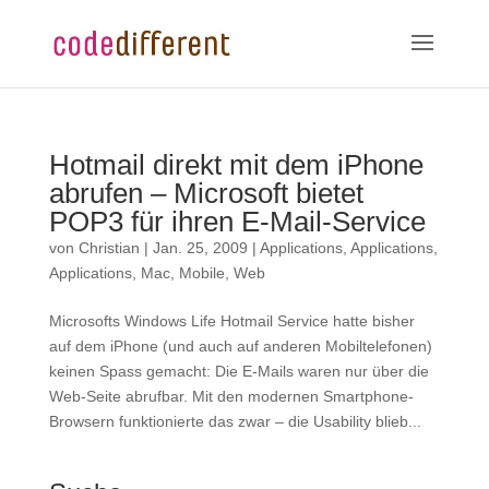
Hotmail direkt mit dem iPhone
abrufen – Microsoft bietet
POP3 für ihren E-Mail-Service
von
Christian
|
Jan. 25, 2009
|
Applications
,
Applications
,
Applications
,
Mac
,
Mobile
,
Web
Microsofts Windows Life Hotmail Service hatte bisher
auf dem iPhone (und auch auf anderen Mobiltelefonen)
keinen Spass gemacht: Die E-Mails waren nur über die
Web-Seite abrufbar. Mit den modernen Smartphone-
Browsern funktionierte das zwar – die Usability blieb...