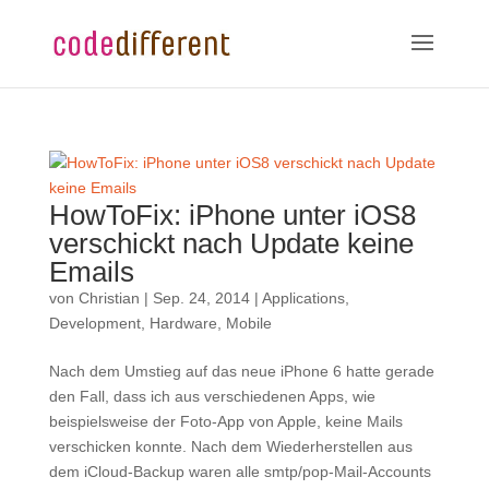
HowToFix: iPhone unter iOS8
verschickt nach Update keine
Emails
von
Christian
|
Sep. 24, 2014
|
Applications
,
Development
,
Hardware
,
Mobile
Nach dem Umstieg auf das neue iPhone 6 hatte gerade
den Fall, dass ich aus verschiedenen Apps, wie
beispielsweise der Foto-App von Apple, keine Mails
verschicken konnte. Nach dem Wiederherstellen aus
dem iCloud-Backup waren alle smtp/pop-Mail-Accounts