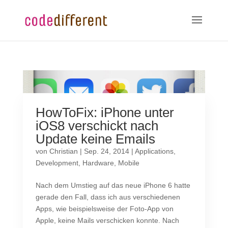
HowToFix: iPhone unter
iOS8 verschickt nach
Update keine Emails
von
Christian
|
Sep. 24, 2014
|
Applications
,
Development
,
Hardware
,
Mobile
Nach dem Umstieg auf das neue iPhone 6 hatte
gerade den Fall, dass ich aus verschiedenen
Apps, wie beispielsweise der Foto-App von
Apple, keine Mails verschicken konnte. Nach