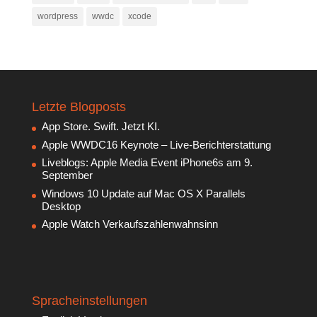
wordpress
wwdc
xcode
Letzte Blogposts
App Store. Swift. Jetzt KI.
Apple WWDC16 Keynote – Live-Berichterstattung
Liveblogs: Apple Media Event iPhone6s am 9.
September
Windows 10 Update auf Mac OS X Parallels
Desktop
Apple Watch Verkaufszahlenwahnsinn
Spracheinstellungen