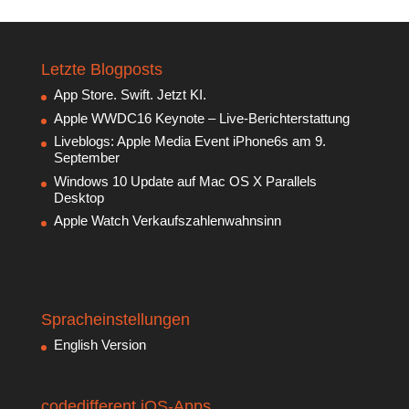
Letzte Blogposts
App Store. Swift. Jetzt KI.
Apple WWDC16 Keynote – Live-Berichterstattung
Liveblogs: Apple Media Event iPhone6s am 9.
September
Windows 10 Update auf Mac OS X Parallels
Desktop
Apple Watch Verkaufszahlenwahnsinn
Spracheinstellungen
English Version
codedifferent iOS-Apps