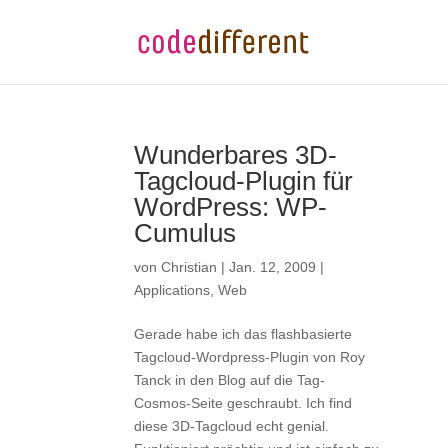
Wunderbares 3D-
Tagcloud-Plugin für
WordPress: WP-
Cumulus
von
Christian
|
Jan. 12, 2009
|
Applications
,
Web
Gerade habe ich das flashbasierte
Tagcloud-Wordpress-Plugin von Roy
Tanck in den Blog auf die Tag-
Cosmos-Seite geschraubt. Ich find
diese 3D-Tagcloud echt genial.