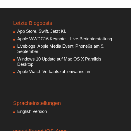
Letzte Blogposts
App Store. Swift. Jetzt KI.
Apple WWDC16 Keynote – Live-Berichterstattung
Liveblogs: Apple Media Event iPhone6s am 9.
September
Windows 10 Update auf Mac OS X Parallels
Desktop
Apple Watch Verkaufszahlenwahnsinn
Spracheinstellungen
English Version
codedifferent iOS-Apps