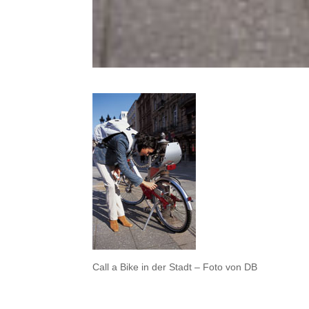
Call a Bike in der Stadt – Foto von DB