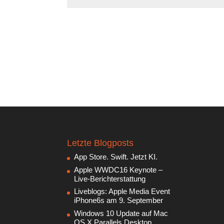
Letzte Blogposts
App Store. Swift. Jetzt KI.
Apple WWDC16 Keynote –
Live-Berichterstattung
Liveblogs: Apple Media Event
iPhone6s am 9. September
Windows 10 Update auf Mac
OS X Parallels Desktop