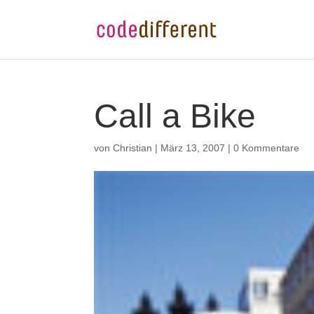
Call a Bike
von
Christian
|
März 13, 2007
|
0 Kommentare