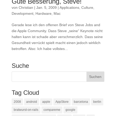
Gute Besserung, Steve!
von
Christian
|
Jan. 5, 2009
|
Applications
,
Culture
,
Development
,
Hardware
,
Mac
Gerade lese ich den offenen Brief von Steve Jobs and
die Apple Community. Dass Steve „seine“ Keynote nicht
halten kann ist schade aber verschmerzlich. Dass seine
Gesundheit verrückt spielt macht einen jedoch wirklich
betroffen. Also: Ich habe vollstes...
Suche
Tag Cloud
2008
android
apple
AppStore
barcelona
berlin
bratwurst-on-rails
compareme
google