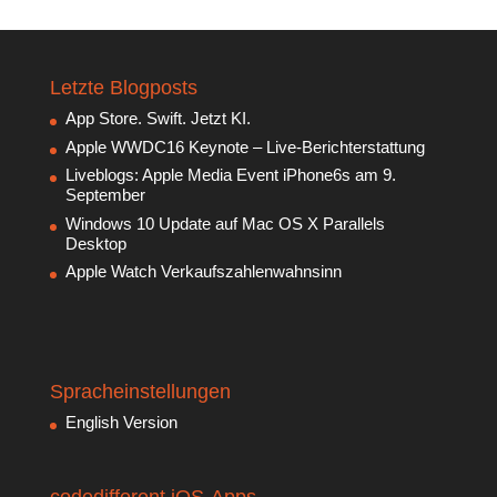
Letzte Blogposts
App Store. Swift. Jetzt KI.
Apple WWDC16 Keynote – Live-Berichterstattung
Liveblogs: Apple Media Event iPhone6s am 9.
September
Windows 10 Update auf Mac OS X Parallels
Desktop
Apple Watch Verkaufszahlenwahnsinn
Spracheinstellungen
English Version
codedifferent iOS-Apps