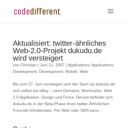
Aktualisiert: twitter-ähnliches
Web-2.0-Projekt dukudu.de
wird versteigert
von
Christian
|
Juni 21, 2007
|
Applications
,
Applications
,
Development
,
Development
,
Mobile
,
Web
Bis zum 27. Juni versteigert sich der Start-Up dukudu.de
sich selbst bei eBay – samt Domains, Wortmarke, Web
2.0 Applikation, Design und Firma. Derzeit befindet sich
dukudu.de in der Beta-Phase ihres twitter-Ã¤hnlichen
Freunde-Infodienstes. Per Web oder SMS kann...