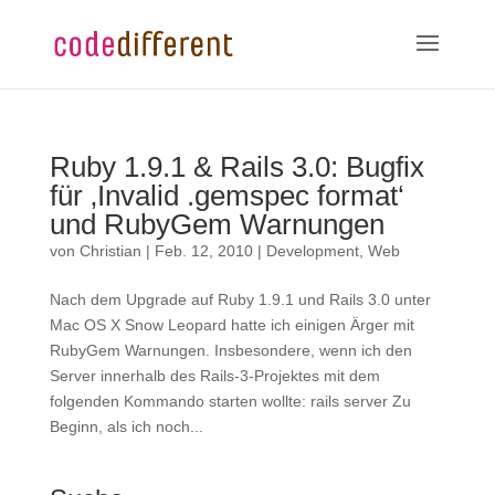
Ruby 1.9.1 & Rails 3.0: Bugfix
für ‚Invalid .gemspec format‘
und RubyGem Warnungen
von
Christian
|
Feb. 12, 2010
|
Development
,
Web
Nach dem Upgrade auf Ruby 1.9.1 und Rails 3.0 unter
Mac OS X Snow Leopard hatte ich einigen Ärger mit
RubyGem Warnungen. Insbesondere, wenn ich den
Server innerhalb des Rails-3-Projektes mit dem
folgenden Kommando starten wollte: rails server Zu
Beginn, als ich noch...