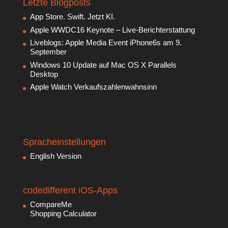
Letzte Blogposts
App Store. Swift. Jetzt KI.
Apple WWDC16 Keynote – Live-Berichterstattung
Liveblogs: Apple Media Event iPhone6s am 9.
September
Windows 10 Update auf Mac OS X Parallels
Desktop
Apple Watch Verkaufszahlenwahnsinn
Spracheinstellungen
English Version
codedifferent iOS-Apps
CompareMe
Shopping Calculator