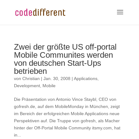
Zwei der größte US off-portal
Mobile Communites werden
von deutschen Start-Ups
betrieben
von
Christian
|
Jan. 30, 2008
|
Applications
,
Development
,
Mobile
Die Präsentation von Antonio Vince Staybl, CEO von
gofresh.de, auf dem MobileMonday in München, zeigt
im Bereich der erfolgreichen Mobile Applications neue
Perspektiven auf. Die Truppe von gofresh, als Macher
hinter der Off-Portal Mobile Community itsmy.com, hat
in...