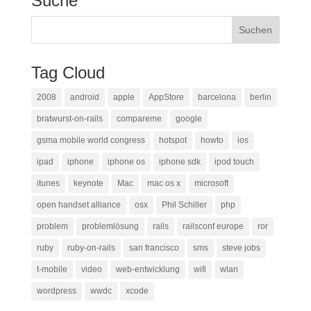
Suche
Tag Cloud
2008
android
apple
AppStore
barcelona
berlin
bratwurst-on-rails
compareme
google
gsma mobile world congress
hotspot
howto
ios
ipad
iphone
iphone os
iphone sdk
ipod touch
itunes
keynote
Mac
mac os x
microsoft
open handset alliance
osx
Phil Schiller
php
problem
problemlösung
rails
railsconf europe
ror
ruby
ruby-on-rails
san francisco
sms
steve jobs
t-mobile
video
web-entwicklung
wifi
wlan
wordpress
wwdc
xcode