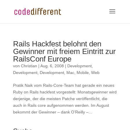
Rails Hackfest belohnt den
Gewinner mit freiem Eintritt zur
RailsConf Europe
von
Christian
|
Aug. 6, 2008
|
Development
,
Development
,
Development
,
Mac
,
Mobile
,
Web
Pratik Naik vom Rails-Core-Team hat gerade ein neues
Ruby on Rails hackfest vorgestellt: Monatsgewinner wird
derjenige, der die meisten Patche veröffentlicht, die
auch in Rails core aufgenommen werden. Im August
bekommt der Gewinner – dank O’Reilly –...