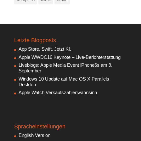
wordpress
wwdc
xcode
Letzte Blogposts
App Store. Swift. Jetzt KI.
Apple WWDC16 Keynote – Live-Berichterstattung
Liveblogs: Apple Media Event iPhone6s am 9.
September
Windows 10 Update auf Mac OS X Parallels
Desktop
Apple Watch Verkaufszahlenwahnsinn
Spracheinstellungen
English Version