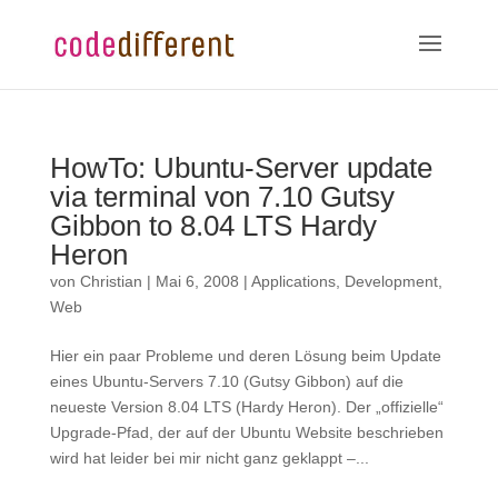
HowTo: Ubuntu-Server update
via terminal von 7.10 Gutsy
Gibbon to 8.04 LTS Hardy
Heron
von
Christian
|
Mai 6, 2008
|
Applications
,
Development
,
Web
Hier ein paar Probleme und deren Lösung beim Update
eines Ubuntu-Servers 7.10 (Gutsy Gibbon) auf die
neueste Version 8.04 LTS (Hardy Heron). Der „offizielle“
Upgrade-Pfad, der auf der Ubuntu Website beschrieben
wird hat leider bei mir nicht ganz geklappt –...