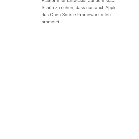
Plattform für Entwickler auf dem Mac.
Schön zu sehen, dass nun auch Apple
das Open Source Framework offen
promotet.