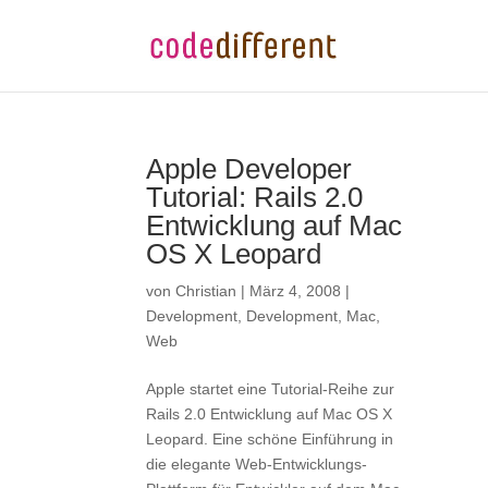
Apple Developer
Tutorial: Rails 2.0
Entwicklung auf Mac
OS X Leopard
von
Christian
|
März 4, 2008
|
Development
,
Development
,
Mac
,
Web
Apple startet eine Tutorial-Reihe zur
Rails 2.0 Entwicklung auf Mac OS X
Leopard. Eine schöne Einführung in
die elegante Web-Entwicklungs-