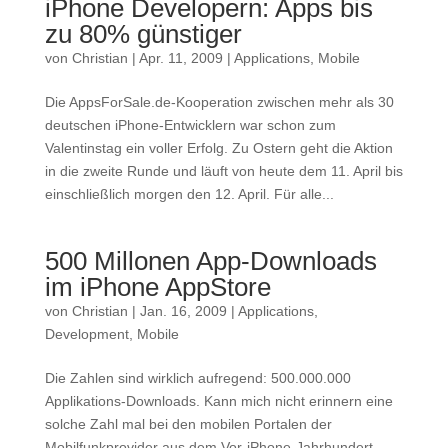
iPhone Developern: Apps bis
zu 80% günstiger
von
Christian
|
Apr. 11, 2009
|
Applications
,
Mobile
Die AppsForSale.de-Kooperation zwischen mehr als 30
deutschen iPhone-Entwicklern war schon zum
Valentinstag ein voller Erfolg. Zu Ostern geht die Aktion
in die zweite Runde und läuft von heute dem 11. April bis
einschließlich morgen den 12. April. Für alle...
500 Millonen App-Downloads
im iPhone AppStore
von
Christian
|
Jan. 16, 2009
|
Applications
,
Development
,
Mobile
Die Zahlen sind wirklich aufregend: 500.000.000
Applikations-Downloads. Kann mich nicht erinnern eine
solche Zahl mal bei den mobilen Portalen der
Mobilfunkprovider aus dem Vor-iPhone-Jahrhundert