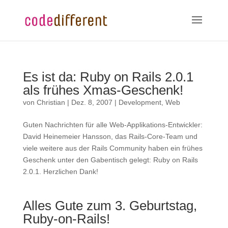
Es ist da: Ruby on Rails 2.0.1
als frühes Xmas-Geschenk!
von
Christian
|
Dez. 8, 2007
|
Development
,
Web
Guten Nachrichten für alle Web-Applikations-Entwickler:
David Heinemeier Hansson, das Rails-Core-Team und
viele weitere aus der Rails Community haben ein frühes
Geschenk unter den Gabentisch gelegt: Ruby on Rails
2.0.1. Herzlichen Dank!
Alles Gute zum 3. Geburtstag,
Ruby-on-Rails!