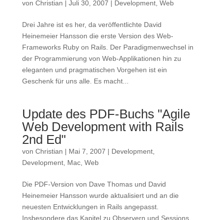
von
Christian
|
Juli 30, 2007
|
Development
,
Web
Drei Jahre ist es her, da veröffentlichte David
Heinemeier Hansson die erste Version des Web-
Frameworks Ruby on Rails. Der Paradigmenwechsel in
der Programmierung von Web-Applikationen hin zu
eleganten und pragmatischen Vorgehen ist ein
Geschenk für uns alle. Es macht...
Update des PDF-Buchs "Agile
Web Development with Rails
2nd Ed"
von
Christian
|
Mai 7, 2007
|
Development
,
Development
,
Mac
,
Web
Die PDF-Version von Dave Thomas und David
Heinemeier Hansson wurde aktualisiert und an die
neuesten Entwicklungen in Rails angepasst.
Insbesondere das Kapitel zu Observern und Sessions