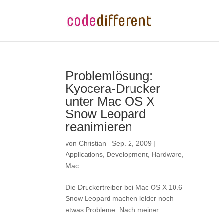
Problemlösung:
Kyocera-Drucker
unter Mac OS X
Snow Leopard
reanimieren
von
Christian
|
Sep. 2, 2009
|
Applications
,
Development
,
Hardware
,
Mac
Die Druckertreiber bei Mac OS X 10.6
Snow Leopard machen leider noch
etwas Probleme. Nach meiner