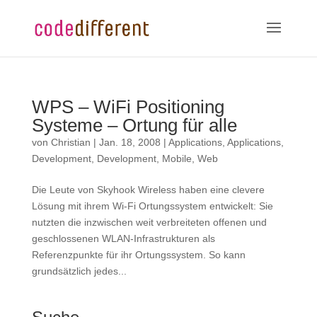
WPS – WiFi Positioning
Systeme – Ortung für alle
von
Christian
|
Jan. 18, 2008
|
Applications
,
Applications
,
Development
,
Development
,
Mobile
,
Web
Die Leute von Skyhook Wireless haben eine clevere
Lösung mit ihrem Wi-Fi Ortungssystem entwickelt: Sie
nutzten die inzwischen weit verbreiteten offenen und
geschlossenen WLAN-Infrastrukturen als
Referenzpunkte für ihr Ortungssystem. So kann
grundsätzlich jedes...